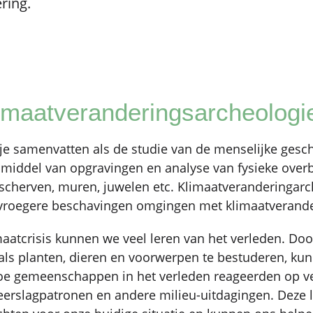
ring.
limaatveranderingsarcheolog
je samenvatten als de studie van de menselijke gesc
 middel van opgravingen en analyse van fysieke overbl
scherven, muren, juwelen etc. Klimaatveranderingarc
vroegere beschavingen omgingen met klimaatverand
imaatcrisis kunnen we veel leren van het verleden. D
oals planten, dieren en voorwerpen te bestuderen, k
oe gemeenschappen in het verleden reageerden op 
eerslagpatronen en andere milieu-uitdagingen. Deze 