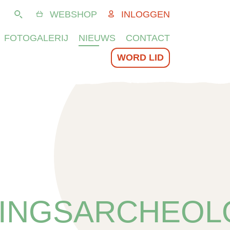
WEBSHOP
INLOGGEN
Zoeken
FOTOGALERIJ
NIEUWS
CONTACT
WORD LID
INGSARCHEOL