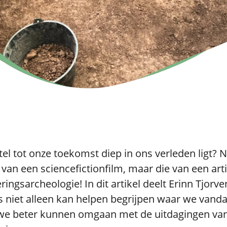
el tot onze toekomst diep in ons verleden ligt? Ne
van een sciencefictionfilm, maar die van een arti
ingsarcheologie! In dit artikel deelt Erinn Tjorv
s niet alleen kan helpen begrijpen waar we van
we beter kunnen omgaan met de uitdagingen va