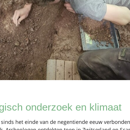
gisch onderzoek en klimaat
al sinds het einde van de negentiende eeuw verbonde
. Archeologen ontdekten toen in Zwitserland en Sca