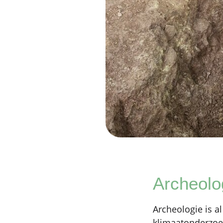
Archeolo
Archeologie is 
klimaatonderzoek