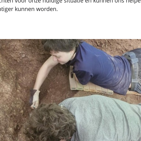
chten voor onze huidige situatie en kunnen ons help
chtiger kunnen worden.