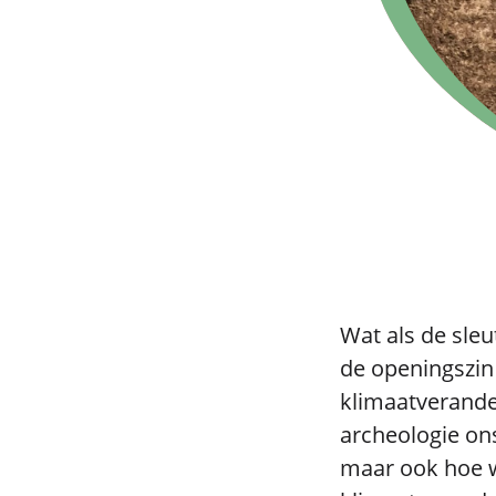
Wat als de sleut
de openingszin 
klimaatverander
archeologie on
maar ook hoe 