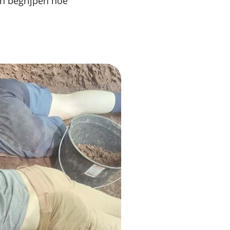
en begrijpen hoe