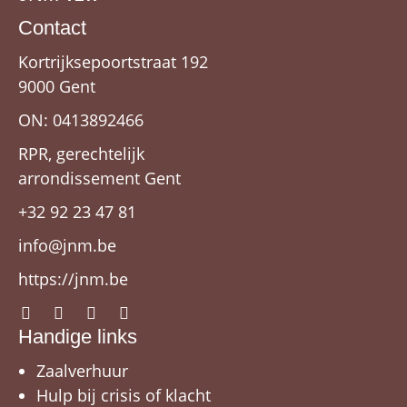
Contact
Kortrijksepoortstraat 192
9000 Gent
ON: 0413892466
RPR, gerechtelijk
arrondissement Gent
+32 92 23 47 81
info@jnm.be
https://jnm.be
Handige links
Zaalverhuur
Hulp bij crisis of klacht