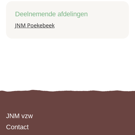
Deelnemende afdelingen
JNM Poekebeek
JNM vzw
Contact