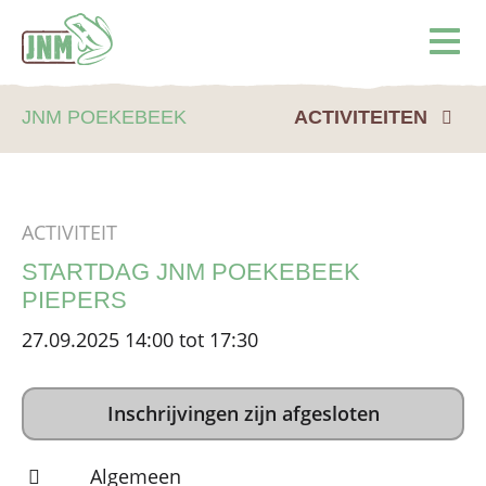
Terug naar de homepage
Ope
JNM POEKEBEEK
ACTIVITEITEN
ACTIVITEIT
STARTDAG JNM POEKEBEEK
PIEPERS
27.09.2025 14:00 tot 17:30
Inschrijvingen zijn afgesloten
Algemeen