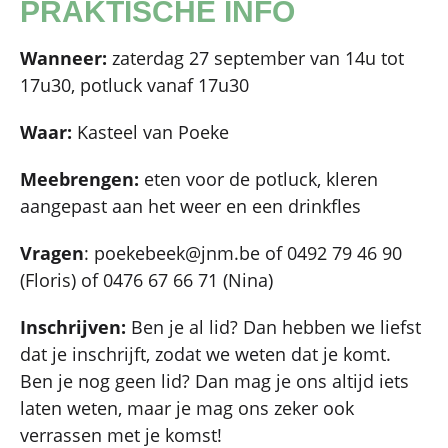
PRAKTISCHE INFO
Wanneer:
zaterdag 27 september van 14u tot
17u30, potluck vanaf 17u30
Waar:
Kasteel van Poeke
Meebrengen:
eten voor de potluck, kleren
aangepast aan het weer en een drinkfles
Vragen
: poekebeek@jnm.be of 0492 79 46 90
(Floris) of 0476 67 66 71 (Nina)
Inschrijven:
Ben je al lid? Dan hebben we liefst
dat je inschrijft, zodat we weten dat je komt.
Ben je nog geen lid? Dan mag je ons altijd iets
laten weten, maar je mag ons zeker ook
verrassen met je komst!