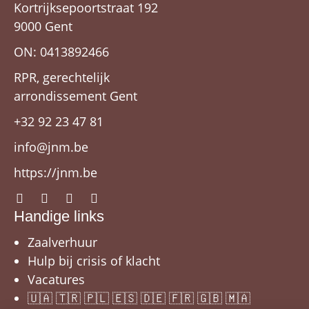
Kortrijksepoortstraat 192
9000 Gent
ON: 0413892466
RPR, gerechtelijk
arrondissement Gent
+32 92 23 47 81
info@jnm.be
https://jnm.be
Handige links
Zaalverhuur
Hulp bij crisis of klacht
Vacatures
🇺🇦 🇹🇷 🇵🇱 🇪🇸 🇩🇪 🇫🇷 🇬🇧 🇲🇦