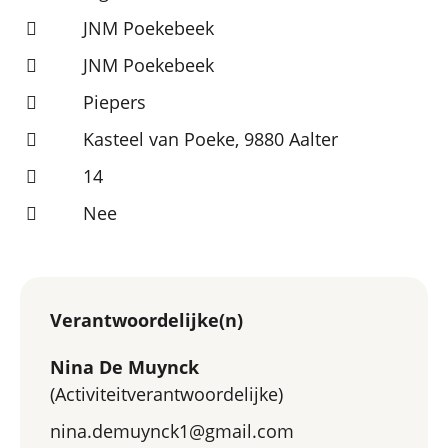
JNM Poekebeek
JNM Poekebeek
Piepers
Kasteel van Poeke, 9880 Aalter
14
Nee
Verantwoordelijke(n)
Nina De Muynck
(Activiteitverantwoordelijke)
nina.demuynck1@gmail.com