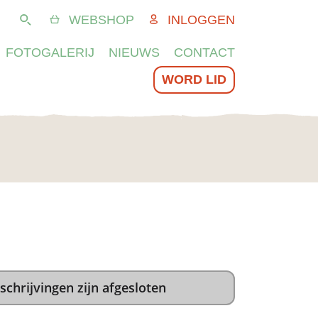
WEBSHOP
INLOGGEN
Zoeken
FOTOGALERIJ
NIEUWS
CONTACT
WORD LID
schrijvingen zijn afgesloten