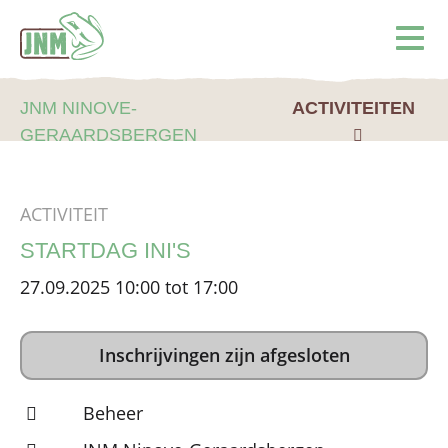
Terug naar de homepage
Ope
JNM NINOVE-
ACTIVITEITEN
GERAARDSBERGEN
ACTIVITEIT
STARTDAG INI'S
27.09.2025 10:00 tot 17:00
Inschrijvingen zijn afgesloten
Beheer