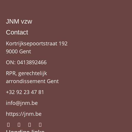
JNM vzw
Contact
Kortrijksepoortstraat 192
9000 Gent
ON: 0413892466
RPR, gerechtelijk
arrondissement Gent
+32 92 23 47 81
info@jnm.be
https://jnm.be