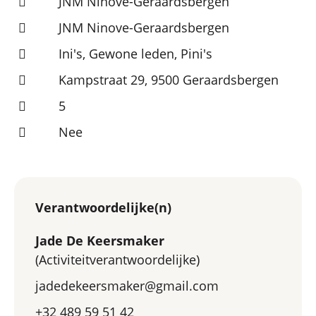
JNM Ninove-Geraardsbergen
JNM Ninove-Geraardsbergen
Ini's, Gewone leden, Pini's
Kampstraat 29, 9500 Geraardsbergen
5
Nee
Verantwoordelijke(n)
Jade De Keersmaker
(Activiteitverantwoordelijke)
jadedekeersmaker@gmail.com
+32 489 59 51 42