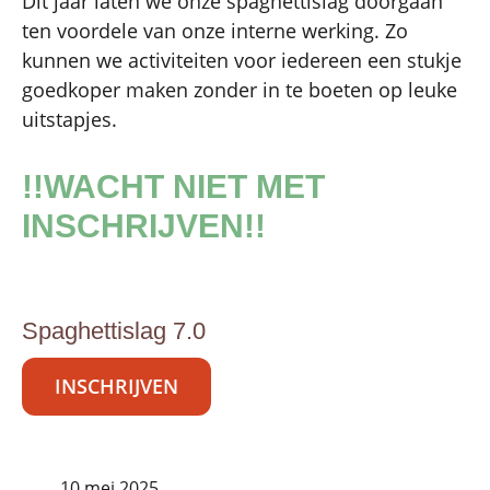
Dit jaar laten we onze spaghettislag doorgaan
ten voordele van onze interne werking. Zo
kunnen we activiteiten voor iedereen een stukje
goedkoper maken zonder in te boeten op leuke
uitstapjes.
!!WACHT NIET MET
INSCHRIJVEN!!
Spaghettislag 7.0
INSCHRIJVEN
10 mei 2025