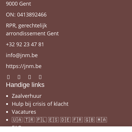
9000 Gent
ON: 0413892466
RPR, gerechtelijk
arrondissement Gent
+32 92 23 47 81
info@jnm.be
https://jnm.be
Handige links
Zaalverhuur
Hulp bij crisis of klacht
Vacatures
🇺🇦 🇹🇷 🇵🇱 🇪🇸 🇩🇪 🇫🇷 🇬🇧 🇲🇦
FAQ