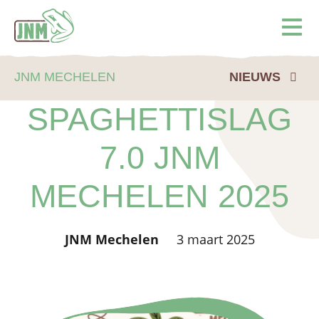
Terug naar de homepage
Ope
JNM MECHELEN
NIEUWS
SPAGHETTISLAG
7.0 JNM
MECHELEN 2025
JNM Mechelen
3 maart 2025