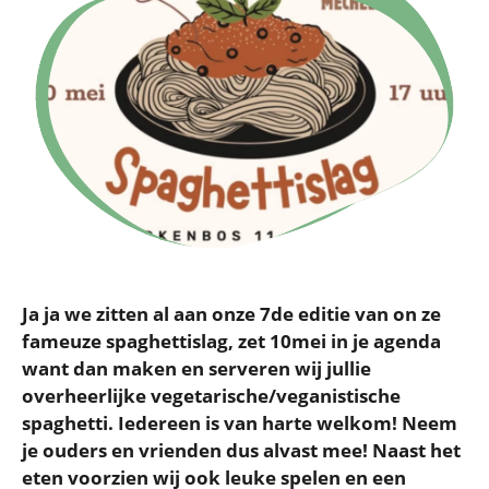
Ja ja we zitten al aan onze 7de editie van on ze
fameuze spaghettislag, zet 10mei in je agenda
want dan maken en serveren wij jullie
overheerlijke vegetarische/veganistische
spaghetti. Iedereen is van harte welkom! Neem
je ouders en vrienden dus alvast mee! Naast het
eten voorzien wij ook leuke spelen en een