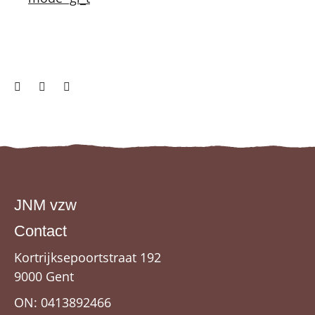
JNM vzw
Contact
Kortrijksepoortstraat 192
9000 Gent
ON: 0413892466