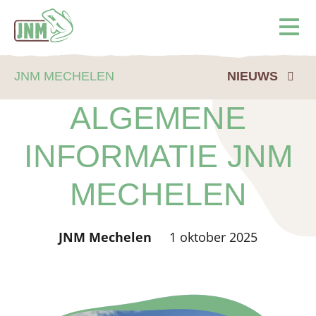
Terug naar de homepage
Ope
JNM MECHELEN
NIEUWS
ALGEMENE
INFORMATIE JNM
MECHELEN
JNM Mechelen
1 oktober 2025