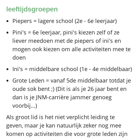
leeftijdsgroepen
Piepers = lagere school (2e - 6e leerjaar)
Pini's = 6e leerjaar, pini's kiezen zelf of ze
liever meedoen met de piepers of ini's en
mogen ook kiezen om alle activiteiten mee te
doen
Ini's = middelbare school (1e - 4e middelbaar)
Grote Leden = vanaf 5de middelbaar totdat je
oude sok bent ;) (Dit is als je 26 jaar bent en
dan is je JNM-carrière jammer genoeg
voorbij...)
Als groot lid is het niet verplicht leiding te
geven, maar je kan natuurlijk zeker nog mee
komen op activiteiten die voor grote leden zijn