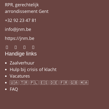
RPR, gerechtelijk
arrondissement Gent
+32 92 23 47 81
info@jnm.be
https://jnm.be
Handige links
Zaalverhuur
Hulp bij crisis of klacht
Vacatures
🇺🇦 🇹🇷 🇵🇱 🇪🇸 🇩🇪 🇫🇷 🇬🇧 🇲🇦
FAQ