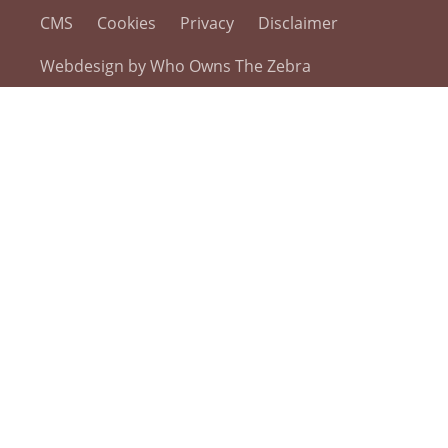
CMS
Cookies
Privacy
Disclaimer
Webdesign by Who Owns The Zebra