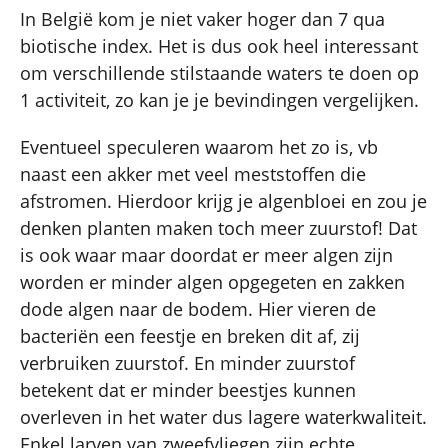
In België kom je niet vaker hoger dan 7 qua
biotische index. Het is dus ook heel interessant
om verschillende stilstaande waters te doen op
1 activiteit, zo kan je je bevindingen vergelijken.
Eventueel speculeren waarom het zo is, vb
naast een akker met veel meststoffen die
afstromen. Hierdoor krijg je algenbloei en zou je
denken planten maken toch meer zuurstof! Dat
is ook waar maar doordat er meer algen zijn
worden er minder algen opgegeten en zakken
dode algen naar de bodem. Hier vieren de
bacteriën een feestje en breken dit af, zij
verbruiken zuurstof. En minder zuurstof
betekent dat er minder beestjes kunnen
overleven in het water dus lagere waterkwaliteit.
Enkel larven van zweefvliegen zijn echte