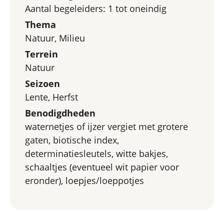
Aantal begeleiders: 1 tot oneindig
Thema
Natuur, Milieu
Terrein
Natuur
Seizoen
Lente, Herfst
Benodigdheden
waternetjes of ijzer vergiet met grotere
gaten, biotische index,
determinatiesleutels, witte bakjes,
schaaltjes (eventueel wit papier voor
eronder), loepjes/loeppotjes