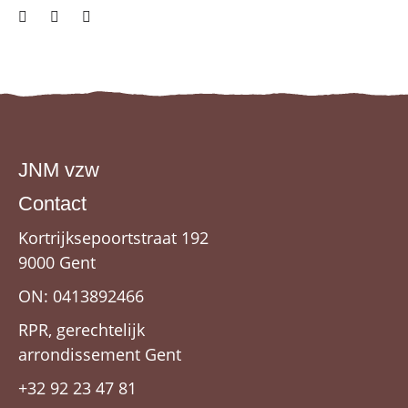
JNM vzw
Contact
Kortrijksepoortstraat 192
9000 Gent
ON: 0413892466
RPR, gerechtelijk
arrondissement Gent
+32 92 23 47 81