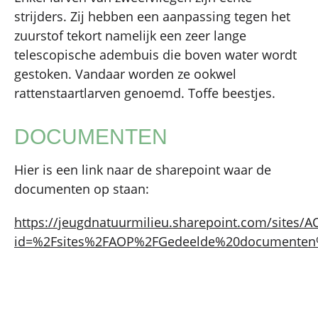
strijders. Zij hebben een aanpassing tegen het
zuurstof tekort namelijk een zeer lange
telescopische adembuis die boven water wordt
gestoken. Vandaar worden ze ookwel
rattenstaartlarven genoemd. Toffe beestjes.
DOCUMENTEN
Hier is een link naar de sharepoint waar de
documenten op staan:
https://jeugdnatuurmilieu.sharepoint.com/sites
id=%2Fsites%2FAOP%2FGedeelde%20documenten%2