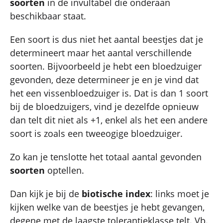
soorten
in de invultabel die onderaan
beschikbaar staat.
Een soort is dus niet het aantal beestjes dat je
determineert maar het aantal verschillende
soorten. Bijvoorbeeld je hebt een bloedzuiger
gevonden, deze determineer je en je vind dat
het een vissenbloedzuiger is. Dat is dan 1 soort
bij de bloedzuigers, vind je dezelfde opnieuw
dan telt dit niet als +1, enkel als het een andere
soort is zoals een tweeogige bloedzuiger.
Zo kan je tenslotte het totaal aantal gevonden
soorten
optellen.
Dan kijk je bij de
biotische index
: links moet je
kijken welke van de beestjes je hebt gevangen,
degene met de laagste tolerantieklasse telt. Vb.