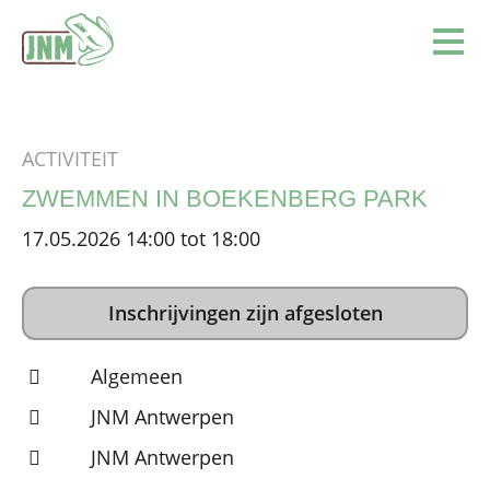
Terug naar de homepage
Ope
ACTIVITEIT
ZWEMMEN IN BOEKENBERG PARK
17.05.2026 14:00 tot 18:00
Inschrijvingen zijn afgesloten
Algemeen
JNM Antwerpen
JNM Antwerpen