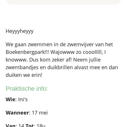
Heyyyheyyy
We gaan zwemmen in de zwemvijver van het
Boekenbergpark!!! Wajowww zo cooolllll, I
knowww. Dus kom zeker af! Neem jullie
zwembandjes en duikbrillen alvast mee en dan
duiken we erin!
Praktische info:
Wie
: Ini's
Wanneer
: 17 mei
Van
: 14
Tot
: 18u