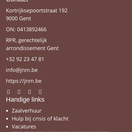
Kortrijksepoortstraat 192
9000 Gent
ON: 0413892466
RPR, gerechtelijk
arrondissement Gent
+32 92 23 47 81
info@jnm.be
https://jnm.be
Handige links
Zaalverhuur
Hulp bij crisis of klacht
Vacatures