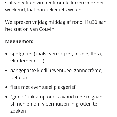
skills heeft en zin heeft om te koken voor het
weekend, laat dan zeker iets weten.
We spreken vrijdag middag af rond 11u30 aan
het station van Couvin.
Meenemen:
spotgerief (zoals: verrekijker, loupje, flora,
vlindernetje, ...)
aangepaste kledij (eventueel zonnecrème,
petje...)
fiets met eventueel plakgerief
"goeie" zaklamp om 's avond mee te gaan
shinen en om vleermuizen in grotten te
zoeken