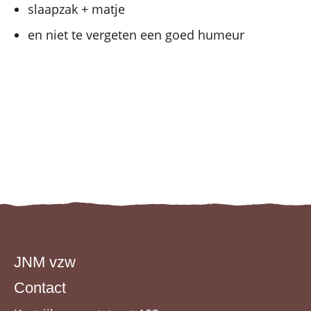
slaapzak + matje
en niet te vergeten een goed humeur
JNM vzw
Contact