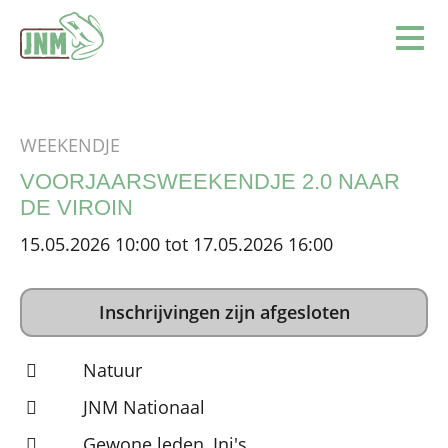
Terug naar de homepage
Ope
WEEKENDJE
VOORJAARSWEEKENDJE 2.0 NAAR
DE VIROIN
15.05.2026 10:00 tot 17.05.2026 16:00
Inschrijvingen zijn afgesloten
Natuur
JNM Nationaal
Gewone leden, Ini's