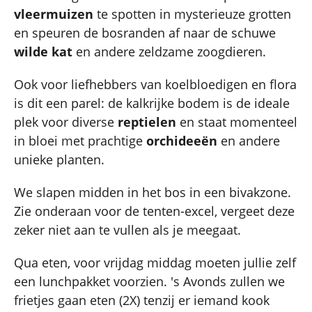
vleermuizen
te spotten in mysterieuze grotten
en speuren de bosranden af naar de schuwe
wilde kat
en andere zeldzame zoogdieren.
Ook voor liefhebbers van koelbloedigen en flora
is dit een parel: de kalkrijke bodem is de ideale
plek voor diverse
reptielen
en staat momenteel
in bloei met prachtige
orchideeën
en andere
unieke planten.
We slapen midden in het bos in een bivakzone.
Zie onderaan voor de tenten-excel, vergeet deze
zeker niet aan te vullen als je meegaat.
Qua eten, voor vrijdag middag moeten jullie zelf
een lunchpakket voorzien. 's Avonds zullen we
frietjes gaan eten (2X) tenzij er iemand kook