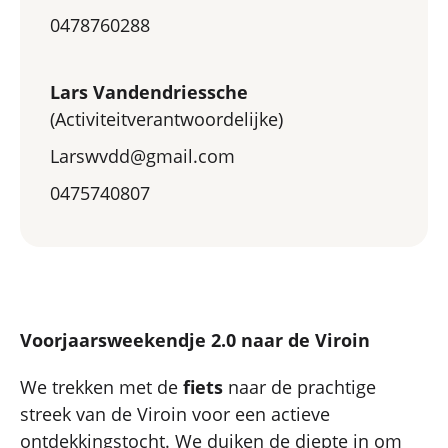
0478760288
Lars Vandendriessche
(Activiteitverantwoordelijke)
Larswvdd@gmail.com
0475740807
Voorjaarsweekendje 2.0 naar de Viroin
We trekken met de
fiets
naar de prachtige
streek van de Viroin voor een actieve
ontdekkingstocht. We duiken de diepte in om