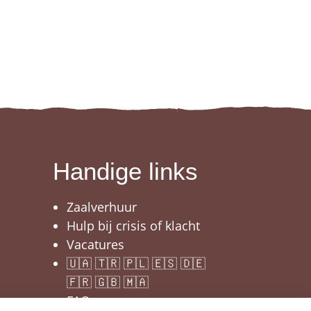
Handige links
Zaalverhuur
Hulp bij crisis of klacht
Vacatures
🇺🇦 🇹🇷 🇵🇱 🇪🇸 🇩🇪
🇫🇷 🇬🇧 🇲🇦
FAQ