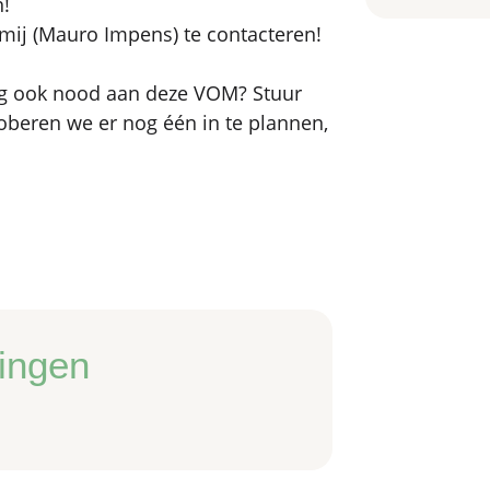
!
mij (Mauro Impens) te contacteren!
eling ook nood aan deze VOM? Stuur
oberen we er nog één in te plannen,
ingen