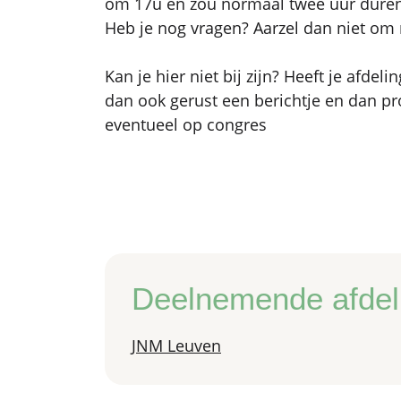
om 17u en zou normaal twee uur duren
Heb je nog vragen? Aarzel dan niet om 
Kan je hier niet bij zijn? Heeft je afd
dan ook gerust een berichtje en dan pr
eventueel op congres
Deelnemende afdel
JNM Leuven