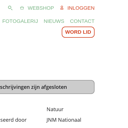
WEBSHOP
INLOGGEN
Zoeken
FOTOGALERIJ
NIEUWS
CONTACT
WORD LID
schrijvingen zijn afgesloten
Natuur
seerd door
JNM Nationaal