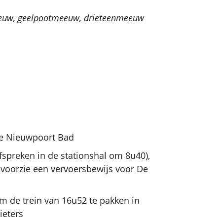
euw, geelpootmeeuw, drieteenmeeuw
te Nieuwpoort Bad
afspreken in de stationshal om 8u40),
 voorzie een vervoersbewijs voor De
 de trein van 16u52 te pakken in
ieters