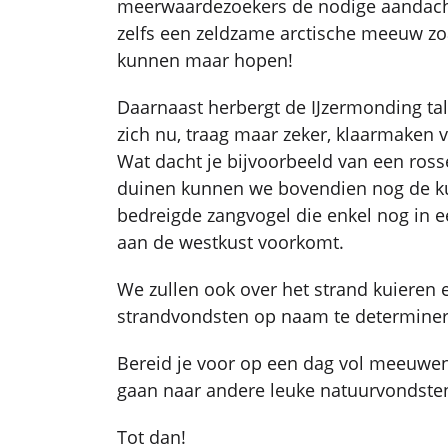
meerwaardezoekers de nodige aandacht
zelfs een zeldzame arctische meeuw zo
kunnen maar hopen!
Daarnaast herbergt de IJzermonding tal
zich nu, traag maar zeker, klaarmaken 
Wat dacht je bijvoorbeeld van een rosse
duinen kunnen we bovendien nog de kui
bedreigde zangvogel die enkel nog in 
aan de westkust voorkomt.
We zullen ook over het strand kuieren
strandvondsten op naam te determiner
Bereid je voor op een dag vol meeuwen 
gaan naar andere leuke natuurvondste
Tot dan!