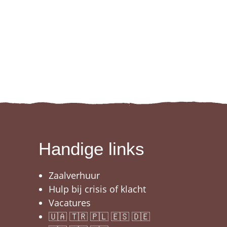
Handige links
Zaalverhuur
Hulp bij crisis of klacht
Vacatures
🇺🇦 🇹🇷 🇵🇱 🇪🇸 🇩🇪