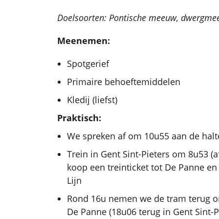
Doelsoorten: Pontische meeuw, dwergme
Meenemen:
Spotgerief
Primaire behoeftemiddelen
Kledij (liefst)
Praktisch:
We spreken af om 10u55 aan de hal
Trein in Gent Sint-Pieters om 8u53 (
koop een treinticket tot De Panne en
Lijn
Rond 16u nemen we de tram terug om
De Panne (18u06 terug in Gent Sint-P