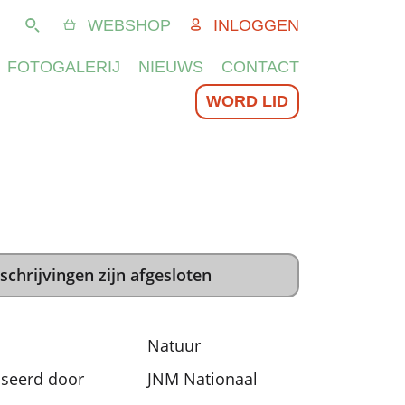
WEBSHOP
INLOGGEN
Zoeken
FOTOGALERIJ
NIEUWS
CONTACT
WORD LID
schrijvingen zijn afgesloten
Natuur
seerd door
JNM Nationaal