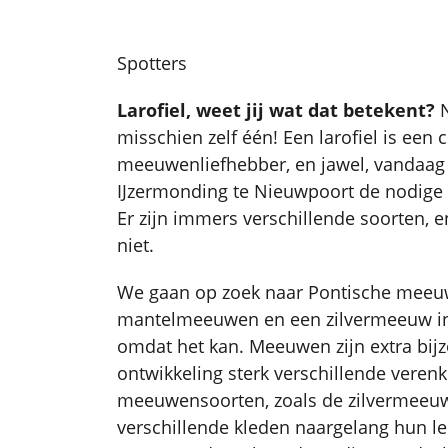
Spotters
Larofiel, weet jij wat dat betekent?
N
misschien zelf één! Een larofiel is een
meeuwenliefhebber, en jawel, vandaag
IJzermonding te Nieuwpoort de nodig
Er zijn immers verschillende soorten, 
niet.
We gaan op zoek naar Pontische meeuw
mantelmeeuwen en een zilvermeeuw in
omdat het kan. Meeuwen zijn extra bi
ontwikkeling sterk verschillende veren
meeuwensoorten, zoals de zilvermeeuw,
verschillende kleden naargelang hun lee