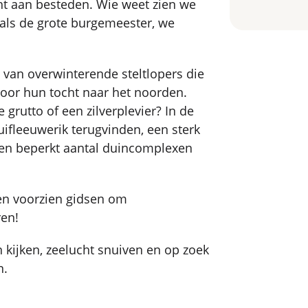
 aan besteden. Wie weet zien we
als de grote burgemeester, we
 van overwinterende steltlopers die
voor hun tocht naar het noorden.
 grutto of een zilverplevier? In de
fleeuwerik terugvinden, een sterk
een beperkt aantal duincomplexen
 en voorzien gidsen om
en!
kijken, zeelucht snuiven en op zoek
n.