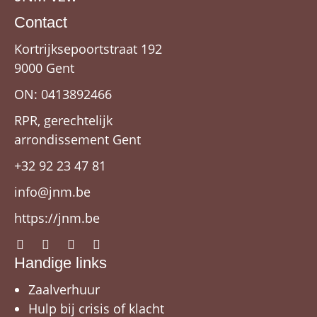
Contact
Kortrijksepoortstraat 192
9000 Gent
ON: 0413892466
RPR, gerechtelijk
arrondissement Gent
+32 92 23 47 81
info@jnm.be
https://jnm.be
Handige links
Zaalverhuur
Hulp bij crisis of klacht