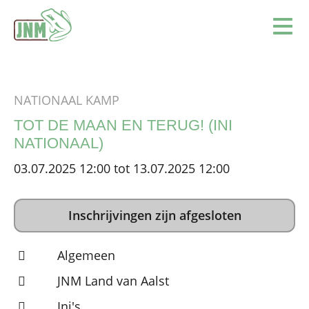
Terug naar de homepage
Ope
NATIONAAL KAMP
TOT DE MAAN EN TERUG! (INI
NATIONAAL)
03.07.2025 12:00 tot 13.07.2025 12:00
Inschrijvingen zijn afgesloten
Algemeen
JNM Land van Aalst
Ini's