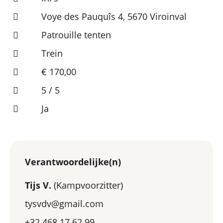
Voye des Pauquîs 4, 5670 Viroinval
Patrouille tenten
Trein
€ 170,00
5 / 5
Ja
Verantwoordelijke(n)
Tijs V.
(Kampvoorzitter)
tysvdv@gmail.com
+32 468 17 62 99