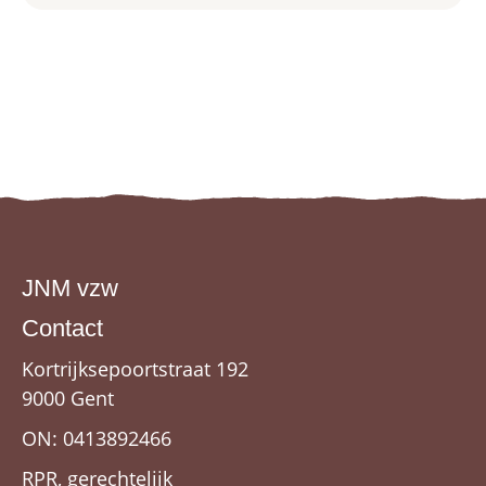
JNM vzw
Contact
Kortrijksepoortstraat 192
9000 Gent
ON: 0413892466
RPR, gerechtelijk