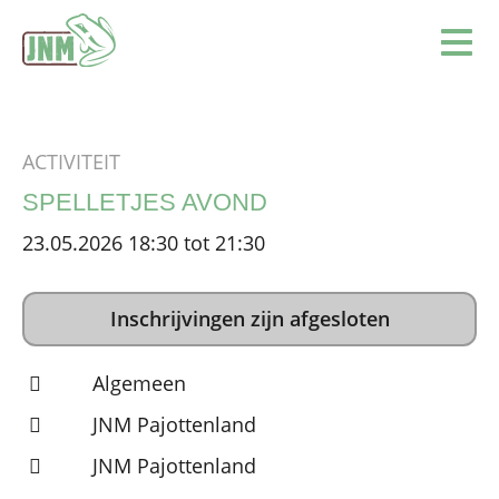
Terug naar de homepage
Ope
ACTIVITEIT
SPELLETJES AVOND
23.05.2026 18:30 tot 21:30
Inschrijvingen zijn afgesloten
Algemeen
JNM Pajottenland
JNM Pajottenland