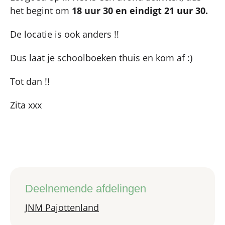
het begint om
18 uur 30 en eindigt 21 uur 30.
De locatie is ook anders !!
Dus laat je schoolboeken thuis en kom af :)
Tot dan !!
Zita xxx
Deelnemende afdelingen
JNM Pajottenland