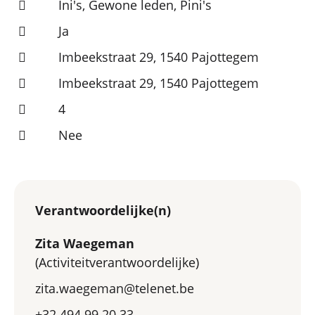
Ini's, Gewone leden, Pini's
Ja
Imbeekstraat 29, 1540 Pajottegem
Imbeekstraat 29, 1540 Pajottegem
4
Nee
Verantwoordelijke(n)
Zita Waegeman
(Activiteitverantwoordelijke)
zita.waegeman@telenet.be
+32 494 99 20 33