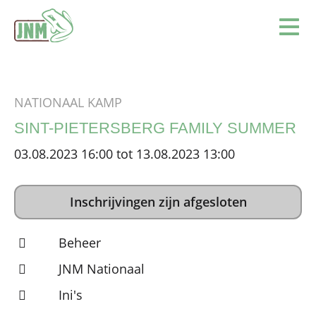
Terug naar de homepage
Ope
NATIONAAL KAMP
SINT-PIETERSBERG FAMILY SUMMER
03.08.2023 16:00 tot 13.08.2023 13:00
Inschrijvingen zijn afgesloten
Beheer
JNM Nationaal
Ini's