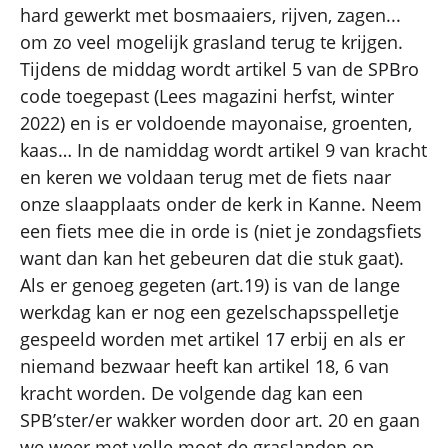
hard gewerkt met bosmaaiers, rijven, zagen...
om zo veel mogelijk grasland terug te krijgen.
Tijdens de middag wordt artikel 5 van de SPBro
code toegepast (Lees magazini herfst, winter
2022) en is er voldoende mayonaise, groenten,
kaas… In de namiddag wordt artikel 9 van kracht
en keren we voldaan terug met de fiets naar
onze slaapplaats onder de kerk in Kanne. Neem
een fiets mee die in orde is (niet je zondagsfiets
want dan kan het gebeuren dat die stuk gaat).
Als er genoeg gegeten (art.19) is van de lange
werkdag kan er nog een gezelschapsspelletje
gespeeld worden met artikel 17 erbij en als er
niemand bezwaar heeft kan artikel 18, 6 van
kracht worden. De volgende dag kan een
SPB’ster/er wakker worden door art. 20 en gaan
we weer met volle moet de graslanden op.