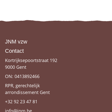
JNM vzw
Contact
Kortrijksepoortstraat 192
9000 Gent
ON: 0413892466
RPR, gerechtelijk
arrondissement Gent
+32 92 23 47 81
info@jnm.be