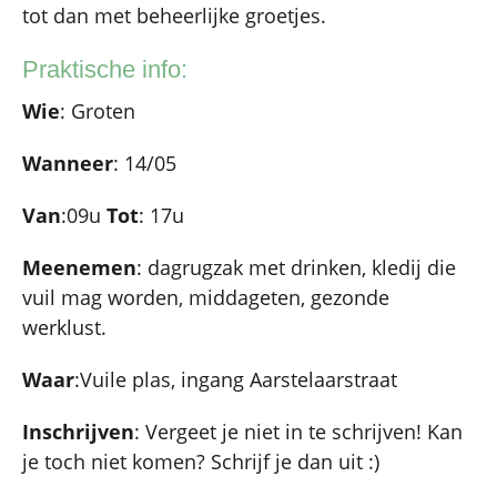
tot dan met beheerlijke groetjes.
Praktische info:
Wie
: Groten
Wanneer
: 14/05
Van
:09u
Tot
: 17u
Meenemen
: dagrugzak met drinken, kledij die
vuil mag worden, middageten, gezonde
werklust.
Waar
:Vuile plas, ingang Aarstelaarstraat
Inschrijven
: Vergeet je niet in te schrijven! Kan
je toch niet komen? Schrijf je dan uit :)