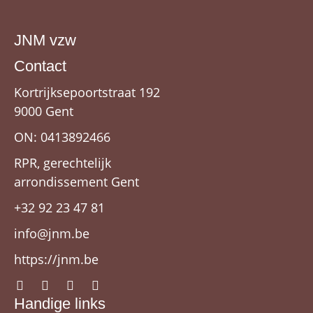
JNM vzw
Contact
Kortrijksepoortstraat 192
9000 Gent
ON: 0413892466
RPR, gerechtelijk
arrondissement Gent
+32 92 23 47 81
info@jnm.be
https://jnm.be
Handige links