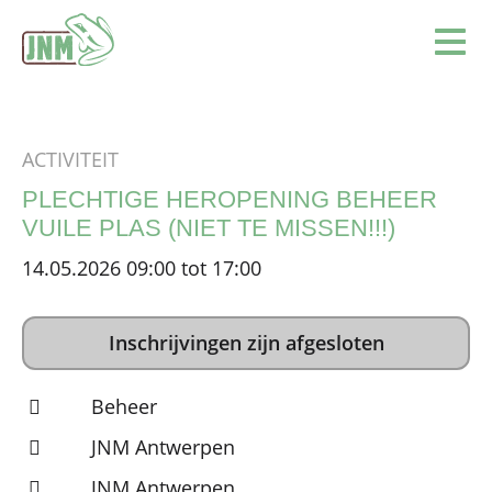
Terug naar de homepage
Ope
ACTIVITEIT
PLECHTIGE HEROPENING BEHEER
VUILE PLAS (NIET TE MISSEN!!!)
14.05.2026 09:00 tot 17:00
Inschrijvingen zijn afgesloten
Beheer
JNM Antwerpen
JNM Antwerpen