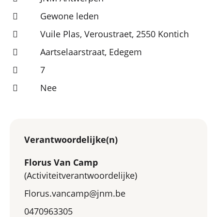
Gewone leden
Vuile Plas, Veroustraet, 2550 Kontich
Aartselaarstraat, Edegem
7
Nee
Verantwoordelijke(n)
Florus Van Camp
(Activiteitverantwoordelijke)
Florus.vancamp@jnm.be
0470963305