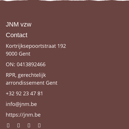
JNM vzw
Contact
Kortrijksepoortstraat 192
9000 Gent
ON: 0413892466
RPR, gerechtelijk
arrondissement Gent
+32 92 23 47 81
info@jnm.be
https://jnm.be