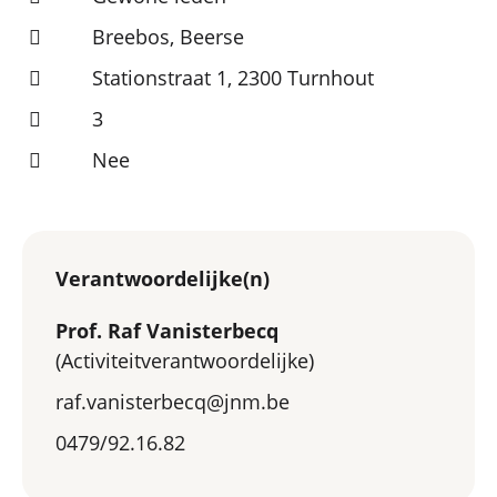
Breebos, Beerse
Stationstraat 1, 2300 Turnhout
3
Nee
Verantwoordelijke(n)
Prof. Raf Vanisterbecq
(Activiteitverantwoordelijke)
raf.vanisterbecq@jnm.be
0479/92.16.82