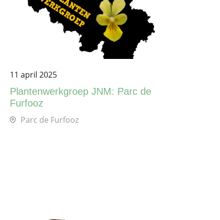
11 april 2025
Plantenwerkgroep JNM: Parc de
Furfooz
Parc de Furfooz