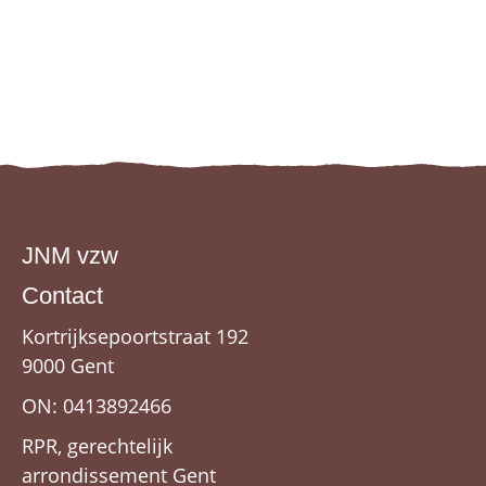
JNM vzw
Contact
Kortrijksepoortstraat 192
9000 Gent
ON: 0413892466
RPR, gerechtelijk
arrondissement Gent