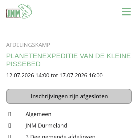
Terug naar de homepage
Ope
AFDELINGSKAMP
PLANETENEXPEDITIE VAN DE KLEINE
PISSEBED
12.07.2026 14:00 tot 17.07.2026 16:00
Inschrijvingen zijn afgesloten
Algemeen
JNM Durmeland
3 Deelnemende afdelingen