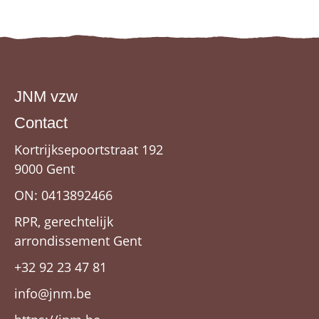
JNM vzw
Contact
Kortrijksepoortstraat 192
9000 Gent
ON: 0413892466
RPR, gerechtelijk
arrondissement Gent
+32 92 23 47 81
info@jnm.be