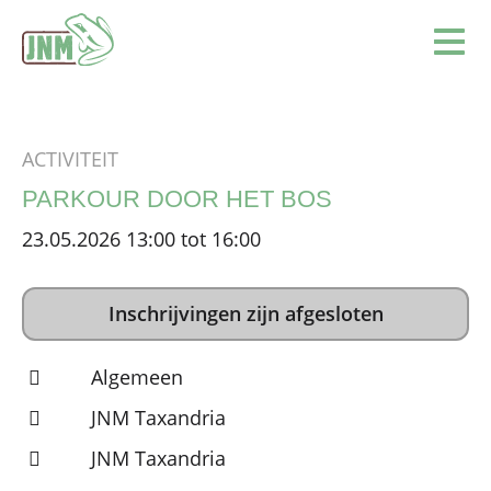
Terug naar de homepage
Ope
ACTIVITEIT
PARKOUR DOOR HET BOS
23.05.2026 13:00 tot 16:00
Inschrijvingen zijn afgesloten
Algemeen
JNM Taxandria
JNM Taxandria