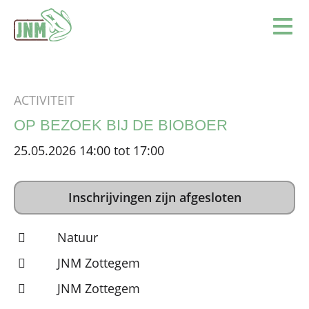
Terug naar de homepage
Ope
ACTIVITEIT
OP BEZOEK BIJ DE BIOBOER
25.05.2026 14:00 tot 17:00
Inschrijvingen zijn afgesloten
Natuur
JNM Zottegem
JNM Zottegem