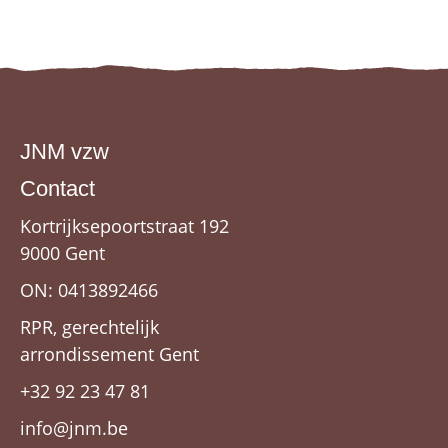
JNM vzw
Contact
Kortrijksepoortstraat 192
9000 Gent
ON: 0413892466
RPR, gerechtelijk
arrondissement Gent
+32 92 23 47 81
info@jnm.be