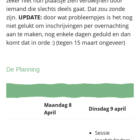
zeker niet hun plaatsje zien verdwijnen door
iemand die slechts deels gaat. Dat zou zonde
zijn.
UPDATE:
door wat probleempjes is het nog
niet gelukt om inschrijvingen per overnachting
aan te maken, nog enkele dagen geduld en dan
komt dat in orde :) (tegen 15 maart ongeveer)
De Planning
Maandag 8
Dinsdag 9 april
April
Sessie