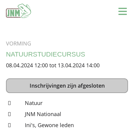
Terug naar de homepage
Ope
VORMING
NATUURSTUDIECURSUS
08.04.2024 12:00 tot 13.04.2024 14:00
Inschrijvingen zijn afgesloten
Natuur
JNM Nationaal
Ini's, Gewone leden