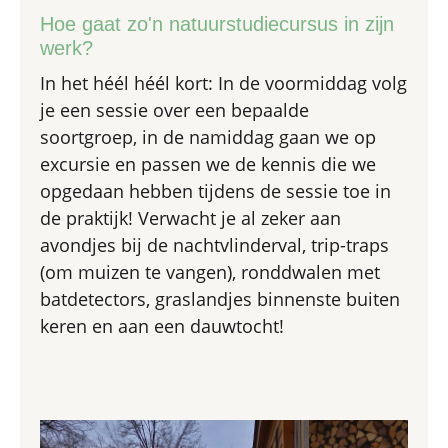
Hoe gaat zo'n natuurstudiecursus in zijn
werk?
In het héél héél kort: In de voormiddag volg
je een sessie over een bepaalde
soortgroep, in de namiddag gaan we op
excursie en passen we de kennis die we
opgedaan hebben tijdens de sessie toe in
de praktijk! Verwacht je al zeker aan
avondjes bij de nachtvlinderval, trip-traps
(om muizen te vangen), ronddwalen met
batdetectors, graslandjes binnenste buiten
keren en aan een dauwtocht!