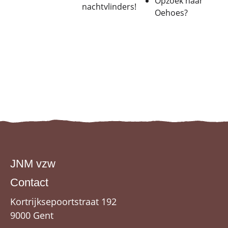
Opzoek naar
nachtvlinders!
Oehoes?
JNM vzw
Contact
Kortrijksepoortstraat 192
9000 Gent