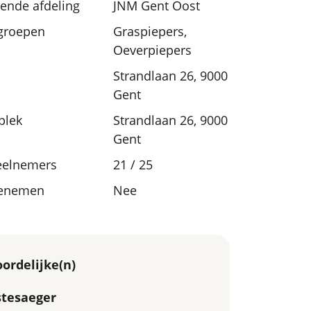
nde afdeling
JNM Gent Oost
sgroepen
Graspiepers,
Oeverpiepers
Strandlaan 26, 9000
Gent
plek
Strandlaan 26, 9000
Gent
eelnemers
21 / 25
eenemen
Nee
ordelijke(n)
tesaeger