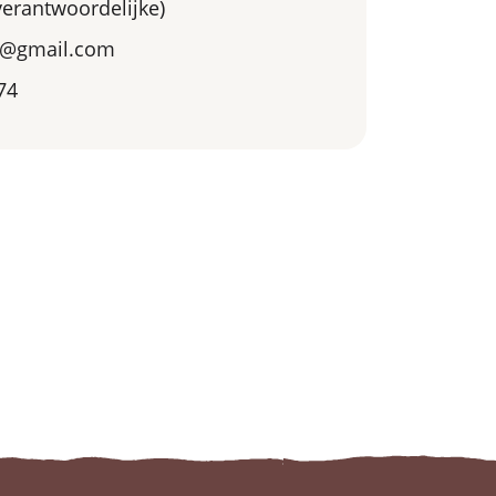
tverantwoordelijke)
t@gmail.com
74