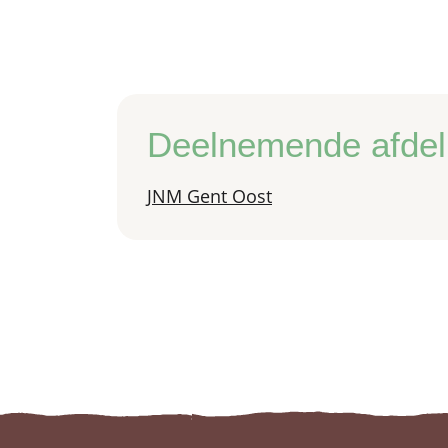
Deelnemende afdel
JNM Gent Oost