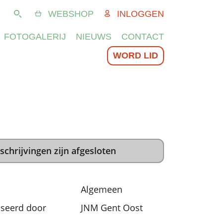
WEBSHOP
INLOGGEN
Zoeken
FOTOGALERIJ
NIEUWS
CONTACT
WORD LID
schrijvingen zijn afgesloten
Algemeen
seerd door
JNM Gent Oost