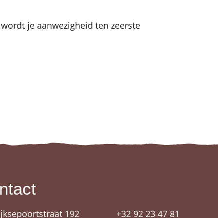
n, wordt je aanwezigheid ten zeerste
ntact
ijksepoortstraat 192
+32 92 23 47 81