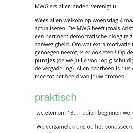
MWG'ers aller landen, verenigt u
Wees allen welkom op woensdag 4 maa
actualiseren. De MWG heeft (zoals Arist
een pertinent democratische ploeg te z
aanwezigheid. Om wat extra motivatie 
genoegen neemt, is er ook eten!! Op d
puntjes
(de we jullie voorlopig schuld
de vergadering). Allen daarheen is d
mee tot het beeld van jouw dromen.
praktisch
-we eten om 18u, nadien beginnen we 
-We verzamelen ons op het bondssecret