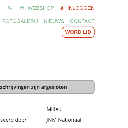
WEBSHOP
INLOGGEN
Zoeken
FOTOGALERIJ
NIEUWS
CONTACT
WORD LID
schrijvingen zijn afgesloten
Milieu
seerd door
JNM Nationaal