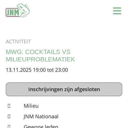
Terug naar de homepage
Ope
ACTIVITEIT
MWG: COCKTAILS VS
MILIEUPROBLEMATIEK
13.11.2025 19:00 tot 23:00
Inschrijvingen zijn afgesloten
Milieu
JNM Nationaal
Gewone leden