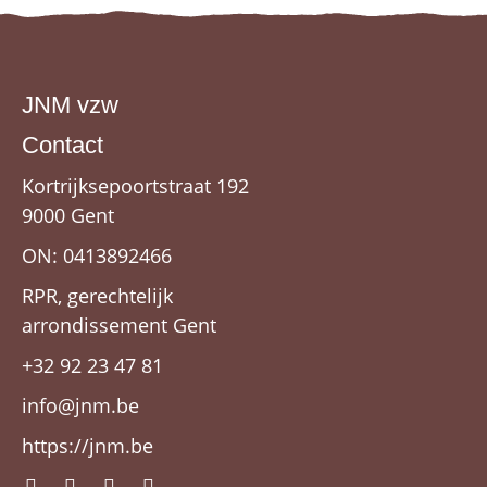
JNM vzw
Contact
Kortrijksepoortstraat 192
9000 Gent
ON: 0413892466
RPR, gerechtelijk
arrondissement Gent
+32 92 23 47 81
info@jnm.be
https://jnm.be