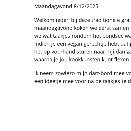
Maandagavond 8/12/2025
Welkom ieder, bij deze traditionele grati
maandagavond koken we eerst samen e
we wat taakjes rondom het bondsec waa
Indien je een vegan gerechtje hebt dat 
het op voorhand sturen naar mji dan za
waarna je jou kookkunsten kunt flexen
Ik neem zowiezo mijn dart-bord mee vo
een ideetje mee voor na de taakjes te 