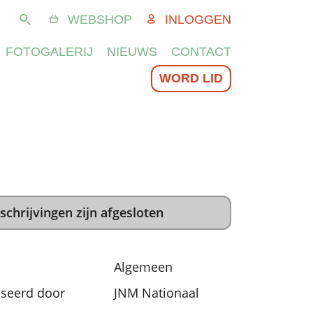
WEBSHOP
INLOGGEN
Zoeken
FOTOGALERIJ
NIEUWS
CONTACT
WORD LID
schrijvingen zijn afgesloten
Algemeen
seerd door
JNM Nationaal