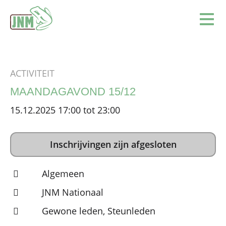
Terug naar de homepage
Ope
ACTIVITEIT
MAANDAGAVOND 15/12
15.12.2025 17:00 tot 23:00
Inschrijvingen zijn afgesloten
Algemeen
JNM Nationaal
Gewone leden, Steunleden