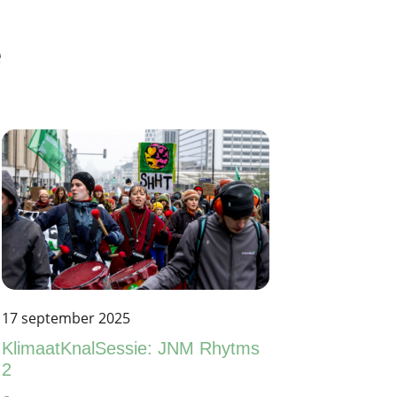
e
17 september 2025
23 september 
KlimaatKnalSessie: JNM Rhytms
KlimaatKnal
2
3