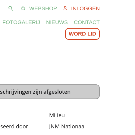
WEBSHOP
INLOGGEN
Zoeken
FOTOGALERIJ
NIEUWS
CONTACT
WORD LID
schrijvingen zijn afgesloten
Milieu
seerd door
JNM Nationaal