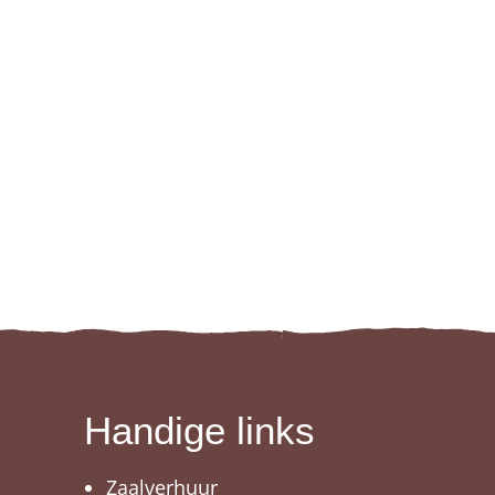
t 9, 9000 Gent
Vrijdagmarkt 9, 9000 Gent
Handige links
Zaalverhuur