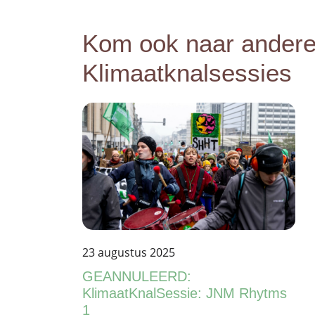
Kom ook naar ander
Klimaatknalsessies
23 augustus 2025
GEANNULEERD:
KlimaatKnalSessie: JNM Rhytms
1