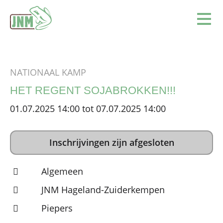
Terug naar de homepage
Ope
NATIONAAL KAMP
HET REGENT SOJABROKKEN!!!
01.07.2025 14:00 tot 07.07.2025 14:00
Inschrijvingen zijn afgesloten
Algemeen
JNM Hageland-Zuiderkempen
Piepers