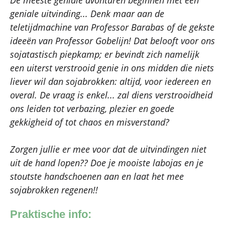
De meeste geniale avonturen beginnen met een
geniale uitvinding... Denk maar aan de
teletijdmachine van Professor Barabas of de gekste
ideeën van Professor Gobelijn! Dat belooft voor ons
sojatastisch piepkamp; er bevindt zich namelijk
een uiterst verstrooid genie in ons midden die niets
liever wil dan sojabrokken: altijd, voor iedereen en
overal. De vraag is enkel... zal diens verstrooidheid
ons leiden tot verbazing, plezier en goede
gekkigheid of tot chaos en misverstand?
Zorgen jullie er mee voor dat de uitvindingen niet
uit de hand lopen?? Doe je mooiste labojas en je
stoutste handschoenen aan en laat het mee
sojabrokken regenen!!
Praktische info: