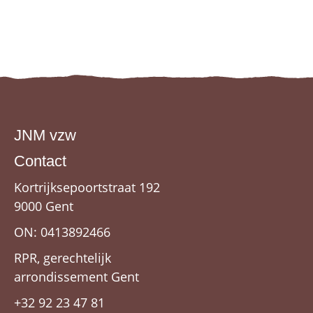
JNM vzw
Contact
Kortrijksepoortstraat 192
9000 Gent
ON: 0413892466
RPR, gerechtelijk
arrondissement Gent
+32 92 23 47 81