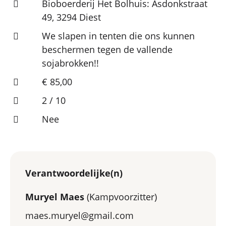
Bioboerderij Het Bolhuis: Asdonkstraat
49, 3294 Diest
We slapen in tenten die ons kunnen
beschermen tegen de vallende
sojabrokken!!
€ 85,00
2 / 10
Nee
Verantwoordelijke(n)
Muryel Maes
(Kampvoorzitter)
maes.muryel@gmail.com