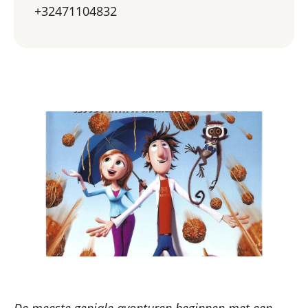
+32471104832