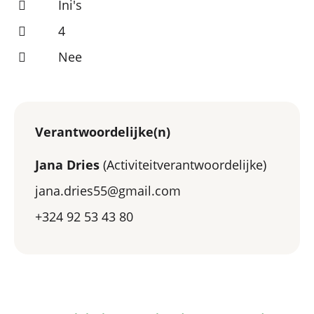
Ini's
4
Nee
Verantwoordelijke(n)
Jana Dries
(Activiteitverantwoordelijke)
jana.dries55@gmail.com
+324 92 53 43 80