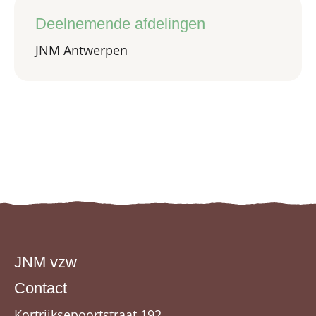
Deelnemende afdelingen
JNM Antwerpen
JNM vzw
Contact
Kortrijksepoortstraat 192