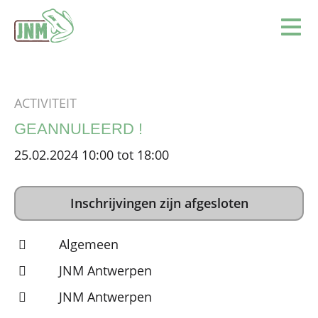
Terug naar de homepage
Ope
ACTIVITEIT
GEANNULEERD !
25.02.2024 10:00 tot 18:00
Inschrijvingen zijn afgesloten
Algemeen
JNM Antwerpen
JNM Antwerpen