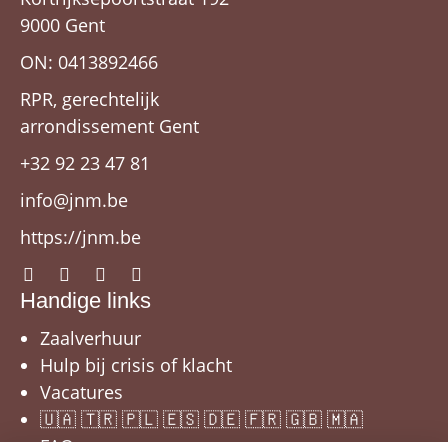
9000 Gent
ON: 0413892466
RPR, gerechtelijk
arrondissement Gent
+32 92 23 47 81
info@jnm.be
https://jnm.be
Handige links
Zaalverhuur
Hulp bij crisis of klacht
Vacatures
🇺🇦 🇹🇷 🇵🇱 🇪🇸 🇩🇪 🇫🇷 🇬🇧 🇲🇦
FAQ