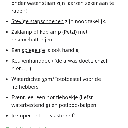
onder water staan zijn
laarzen
zeker aan te
raden!
Stevige stapschoenen
zijn noodzakelijk.
Zaklamp
of koplamp (Petzl) met
reservebatterijen
Een
spiegeltje
is ook handig
Keukenhanddoek
(de afwas doet zichzelf
niet... ;-)
Waterdichte gsm/Fototoestel voor de
liefhebbers
Eventueel een notitieboekje (liefst
waterbestendig) en potlood/balpen
Je super-enthousiaste zelf!