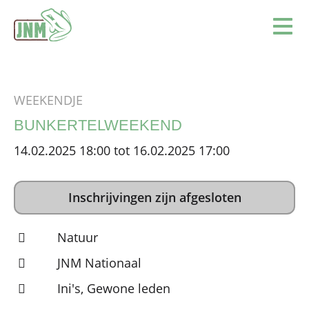
Terug naar de homepage
Ope
WEEKENDJE
BUNKERTELWEEKEND
14.02.2025 18:00 tot 16.02.2025 17:00
Inschrijvingen zijn afgesloten
Natuur
JNM Nationaal
Ini's, Gewone leden