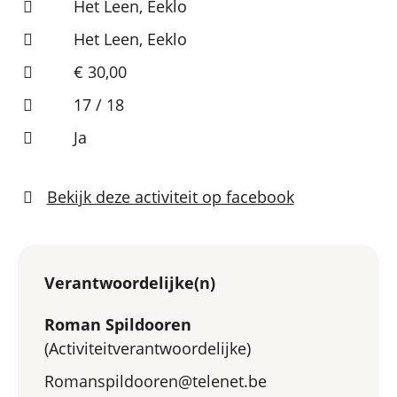
Het Leen, Eeklo
Het Leen, Eeklo
€ 30,00
17 / 18
Ja
Bekijk deze activiteit op facebook
Verantwoordelijke(n)
Roman Spildooren
(Activiteitverantwoordelijke)
Romanspildooren@telenet.be