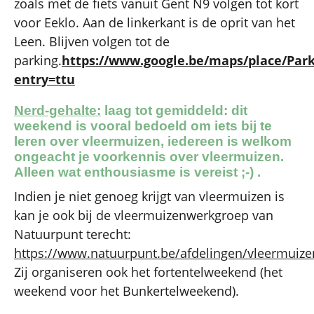
zoals met de fiets vanuit Gent N9 volgen tot kort
voor Eeklo. Aan de linkerkant is de oprit van het
Leen. Blijven volgen tot de
parking.
https://www.google.be/maps/place/Par
entry=ttu
Nerd-gehalte:
laag tot gemiddeld: dit
weekend is vooral bedoeld om iets bij te
leren over vleermuizen, iedereen is welkom
ongeacht je voorkennis over vleermuizen.
Alleen wat enthousiasme is vereist ;-) .
Indien je niet genoeg krijgt van vleermuizen is
kan je ook bij de vleermuizenwerkgroep van
Natuurpunt terecht:
https://www.natuurpunt.be/afdelingen/vleermuiz
Zij organiseren ook het fortentelweekend (het
weekend voor het Bunkertelweekend).