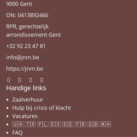
9000 Gent
ON: 0413892466
RPR, gerechtelijk
arrondissement Gent
+32 92 23 47 81
info@jnm.be
https://jnm.be
Handige links
Zaalverhuur
Hulp bij crisis of klacht
Vacatures
🇺🇦 🇹🇷 🇵🇱 🇪🇸 🇩🇪 🇫🇷 🇬🇧 🇲🇦
FAQ