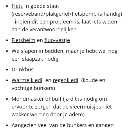
Fiets
in goede staat
(reserveband/plakgerief/fietspomp is handig)
- indien dit een probleem is, laat iets weten
aan de verantwoordelijken
Fietshelm
en
fluo-vestje
We slapen in bedden, maar je hebt wel nog
een
slaapzak
nodig.
Drinkbus
Warme kledij
en
regenkledij
(koude en
vochtige bunkers)
Mondmasker of buff
(ja dit is nodig om
ervoor te zorgen dat de vleermuisjes niet
wakker worden door je adem)
Aangezien veel van de bunkers en gangen