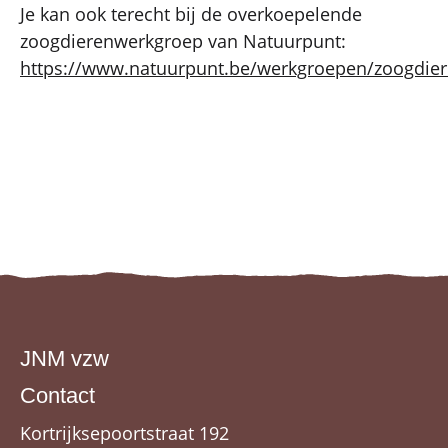
Je kan ook terecht bij de overkoepelende
zoogdierenwerkgroep van Natuurpunt:
https://www.natuurpunt.be/werkgroepen/zoogdie
JNM vzw
Contact
Kortrijksepoortstraat 192