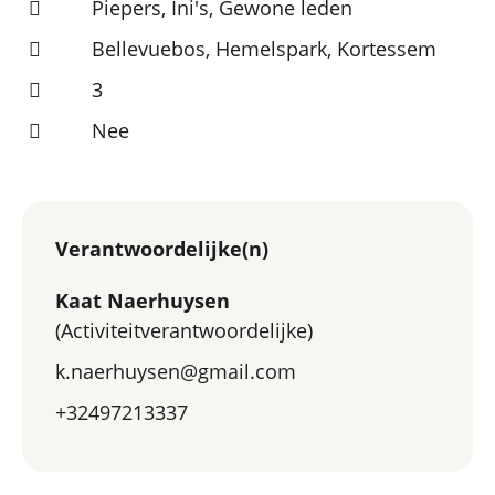
Piepers, Ini's, Gewone leden
Bellevuebos, Hemelspark, Kortessem
3
Nee
Verantwoordelijke(n)
Kaat Naerhuysen
(Activiteitverantwoordelijke)
k.naerhuysen@gmail.com
+32497213337