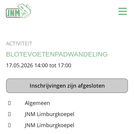
Terug naar de homepage
Ope
ACTIVITEIT
BLOTEVOETENPADWANDELING
17.05.2026 14:00 tot 17:00
Inschrijvingen zijn afgesloten
Algemeen
JNM Limburgkoepel
JNM Limburgkoepel