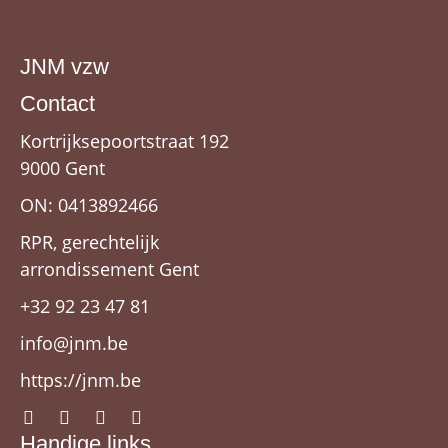
JNM vzw
Contact
Kortrijksepoortstraat 192
9000 Gent
ON: 0413892466
RPR, gerechtelijk
arrondissement Gent
+32 92 23 47 81
info@jnm.be
https://jnm.be
Handige links