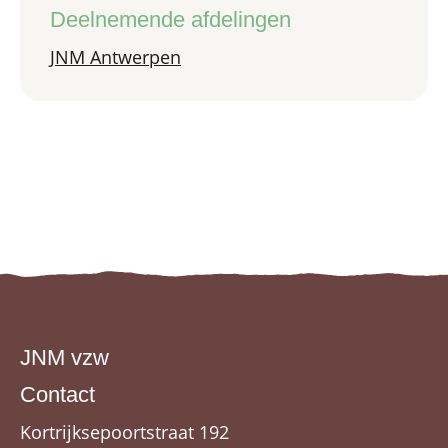
Deelnemende afdelingen
JNM Antwerpen
JNM vzw
Contact
Kortrijksepoortstraat 192