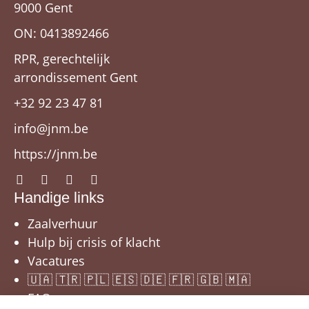
9000 Gent
ON: 0413892466
RPR, gerechtelijk
arrondissement Gent
+32 92 23 47 81
info@jnm.be
https://jnm.be
Handige links
Zaalverhuur
Hulp bij crisis of klacht
Vacatures
🇺🇦 🇹🇷 🇵🇱 🇪🇸 🇩🇪 🇫🇷 🇬🇧 🇲🇦
FAQ