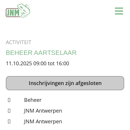
Terug naar de homepage
Ope
ACTIVITEIT
BEHEER AARTSELAAR
11.10.2025 09:00 tot 16:00
Inschrijvingen zijn afgesloten
Beheer
JNM Antwerpen
JNM Antwerpen