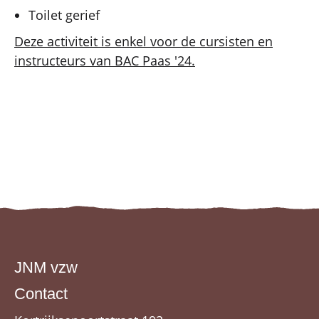
Toilet gerief
Deze activiteit is enkel voor de cursisten en
instructeurs van BAC Paas '24.
JNM vzw
Contact