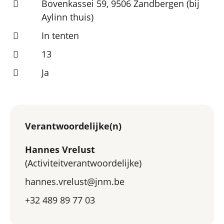
Bovenkassei 59, 9506 Zandbergen (bij
Aylinn thuis)
In tenten
13
Ja
Verantwoordelijke(n)
Hannes Vrelust
(Activiteitverantwoordelijke)
hannes.vrelust@jnm.be
+32 489 89 77 03