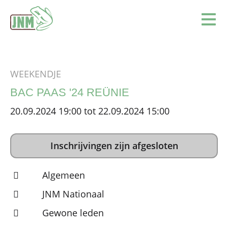
Terug naar de homepage
Ope
WEEKENDJE
BAC PAAS '24 REÜNIE
20.09.2024 19:00 tot 22.09.2024 15:00
Inschrijvingen zijn afgesloten
Algemeen
JNM Nationaal
Gewone leden