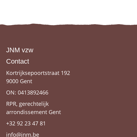
JNM vzw
Contact
Kortrijksepoortstraat 192
9000 Gent
ON: 0413892466
RPR, gerechtelijk
arrondissement Gent
+32 92 23 47 81
info@jnm.be