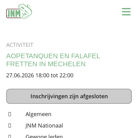
Terug naar de homepage
Ope
ACTIVITEIT
AOPETANQUEN EN FALAFEL
FRETTEN IN MECHELEN
27.06.2026 18:00 tot 22:00
Inschrijvingen zijn afgesloten
Algemeen
JNM Nationaal
Gewone leden