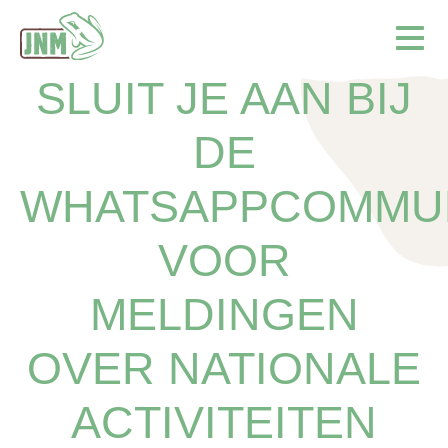
Terug naar de homepage
Ope
SLUIT JE AAN BIJ
DE
WHATSAPPCOMMU
VOOR
MELDINGEN
OVER NATIONALE
ACTIVITEITEN