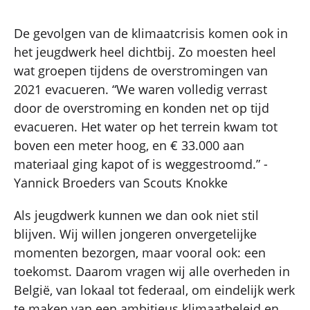
De gevolgen van de klimaatcrisis komen ook in
het jeugdwerk heel dichtbij. Zo moesten heel
wat groepen tijdens de overstromingen van
2021 evacueren. “We waren volledig verrast
door de overstroming en konden net op tijd
evacueren. Het water op het terrein kwam tot
boven een meter hoog, en € 33.000 aan
materiaal ging kapot of is weggestroomd.” -
Yannick Broeders van Scouts Knokke
Als jeugdwerk kunnen we dan ook niet stil
blijven. Wij willen jongeren onvergetelijke
momenten bezorgen, maar vooral ook: een
toekomst. Daarom vragen wij alle overheden in
België, van lokaal tot federaal, om eindelijk werk
te maken van een ambitieus klimaatbeleid en