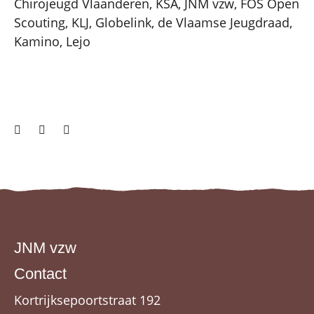
Chirojeugd Vlaanderen, KSA, JNM vzw, FOS Open
Scouting, KLJ, Globelink, de Vlaamse Jeugdraad,
Kamino, Lejo
JNM vzw
Contact
Kortrijksepoortstraat 192