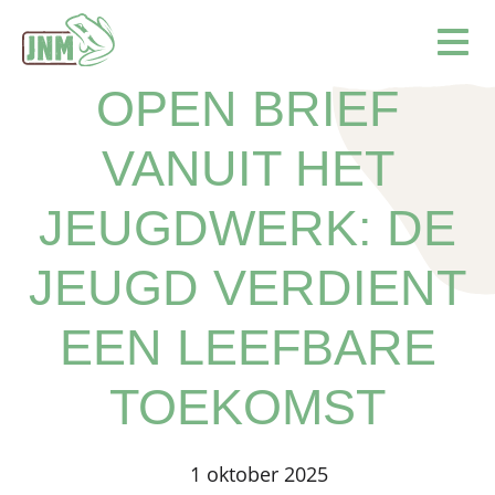
Terug naar de homepage
Ope
OPEN BRIEF
VANUIT HET
JEUGDWERK: DE
JEUGD VERDIENT
EEN LEEFBARE
TOEKOMST
1 oktober 2025