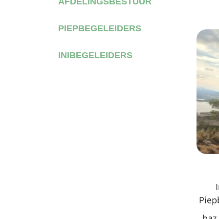
AFDELINGSBESTUUR
PIEPBEGELEIDERS
INIBEGELEIDERS
Piep
baz