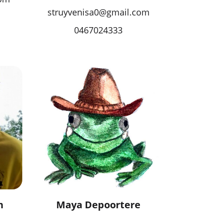
struyvenisa0@gmail.com
0467024333
n
Maya Depoortere