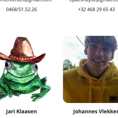
0468/51.52.26
+32 468 29 65 43
Jari Klaasen
Johannes Vlekke