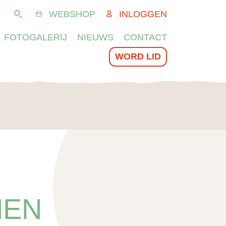
WEBSHOP
INLOGGEN
Zoeken
FOTOGALERIJ
NIEUWS
CONTACT
WORD LID
NEN