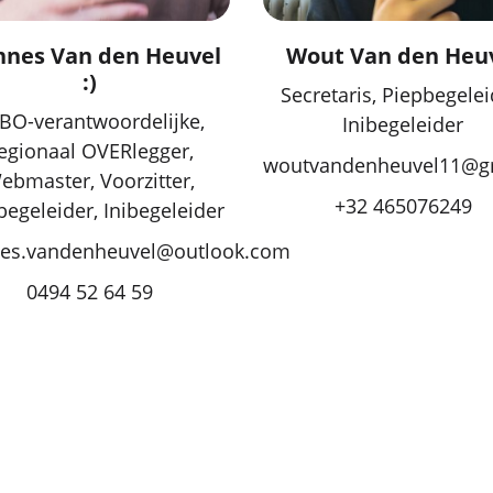
nes Van den Heuvel
Wout Van den Heu
:)
Secretaris, Piepbegelei
BO-verantwoordelijke,
Inibegeleider
egionaal OVERlegger,
woutvandenheuvel11@g
ebmaster, Voorzitter,
+32 465076249
begeleider, Inibegeleider
es.vandenheuvel@outlook.com
0494 52 64 59