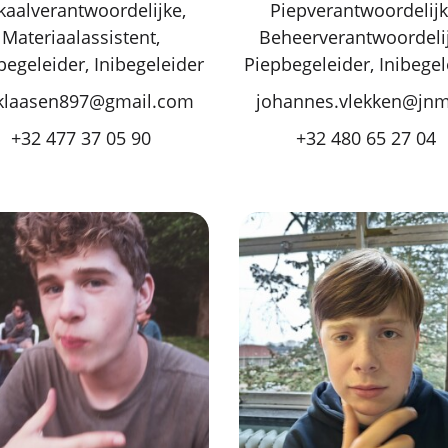
kaalverantwoordelijke,
Piepverantwoordelijk
Materiaalassistent,
Beheerverantwoordelij
begeleider, Inibegeleider
Piepbegeleider, Inibegel
iklaasen897@gmail.com
johannes.vlekken@jn
+32 477 37 05 90
+32 480 65 27 04