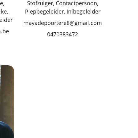
e,
Stofzuiger, Contactpersoon,
ke,
Piepbegeleider, Inibegeleider
eider
mayadepoortere8@gmail.com
m.be
0470383472