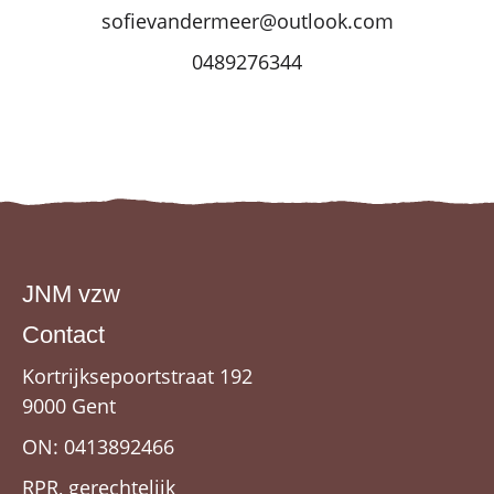
sofievandermeer@outlook.com
0489276344
JNM vzw
Contact
Kortrijksepoortstraat 192
9000 Gent
ON: 0413892466
RPR, gerechtelijk