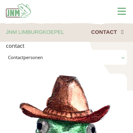
Terug naar de homepage
Ope
JNM LIMBURGKOEPEL
CONTACT
contact