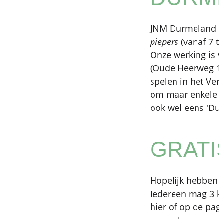
JNM Durmeland is
piepers
(vanaf 7 t
Onze werking is 
(Oude Heerweg 1
spelen in het Ve
om maar enkele 
ook wel eens 'Du
GRAT
Hopelijk hebben 
Iedereen mag 3 k
hier
of op de pag