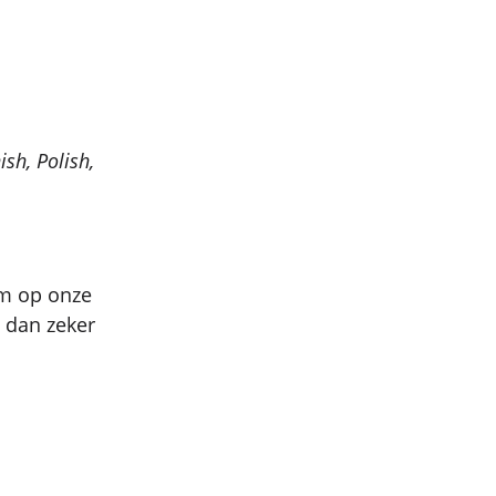
sh, Polish,
om op onze
s dan zeker