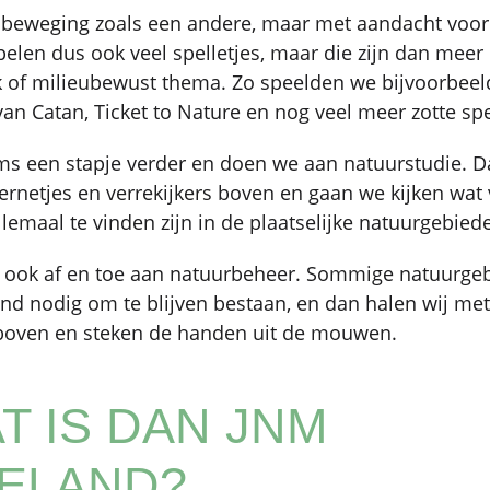
dbeweging zoals een andere, maar met aandacht voor
spelen dus ook veel spelletjes, maar die zijn dan meer
k of milieubewust thema. Zo speelden we bijvoorbeel
an Catan, Ticket to Nature en nog veel meer zotte sp
s een stapje verder en doen we aan natuurstudie. D
dernetjes en verrekijkers boven en gaan we kijken wat
lemaal te vinden zijn in de plaatselijke natuurgebied
e ook af en toe aan natuurbeheer. Sommige natuurg
d nodig om te blijven bestaan, en dan halen wij met 
f boven en steken de handen uit de mouwen.
T IS DAN JNM
ELAND?