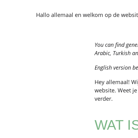
Hallo allemaal en welkom op de webs
You can find gen
Arabic, Turkish a
English version b
Hey allemaal! Wi
website. Weet je
verder.
WAT I