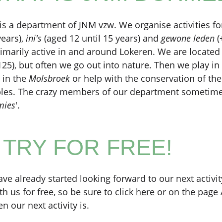
 a department of JNM vzw. We organise activities f
years),
ini's
(aged 12 until 15 years) and
gewone leden
(
imarily active in and around Lokeren. We are locate
5), but often we go out into nature. Then we play in
 in the
Molsbroek
or help with the conservation of th
ples. The crazy members of our department sometime
mies
'.
TRY FOR FREE!
ave already started looking forward to our next activi
ith us for free, so be sure to click
here
or on the page
 our next activity is.