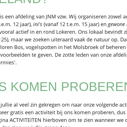
 een afdeling van JNM vzw. Wij organiseren zowel act
.e.m. 12 jaar),
ini's
(vanaf 12 t.e.m. 15 jaar) en
gewone 
vooral actief in en rond Lokeren. Ons lokaal bevindt 
25), maar we zoeken uiteraard vaak de natuur op. D
rloren Bos, vogelspotten in het Molsbroek of beheren
voorbeelden te geven. De zotte leden van onze afdel
rmies'.
IS KOMEN PROBERE
jullie al veel zin gekregen om naar onze volgende acti
eer gratis een activiteit bij ons komen proberen, dus 
ina ACTIVITEITEN hierboven om te zien wanneer we 