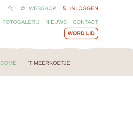
WEBSHOP
INLOGGEN
Zoeken
FOTOGALERIJ
NIEUWS
CONTACT
WORD LID
LCOME
'T MEERKOETJE