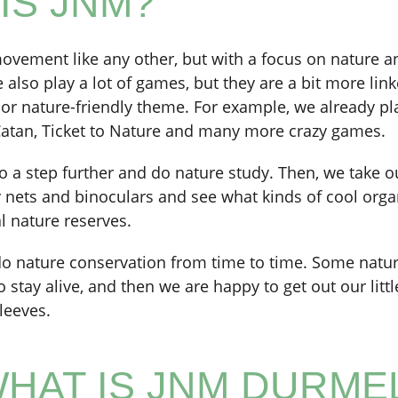
IS JNM?
ovement like any other, but with a focus on nature a
also play a lot of games, but they are a bit more link
or nature-friendly theme. For example, we already p
Catan, Ticket to Nature and many more crazy games.
a step further and do nature study. Then, we take o
ly nets and binoculars and see what kinds of cool org
l nature reserves.
 do nature conservation from time to time. Some natu
 stay alive, and then we are happy to get out our litt
leeves.
HAT IS JNM DURME