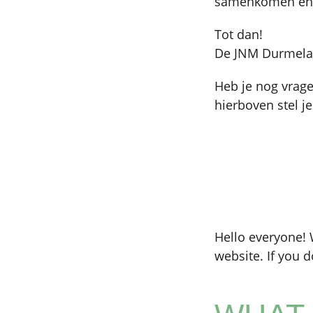
samenkomen en d
Tot dan!
De JNM Durmelan
Heb je nog vrage
hierboven stel je
Hello everyone!
website. If you 