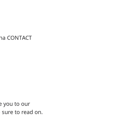
gina CONTACT
 you to our
 sure to read on.