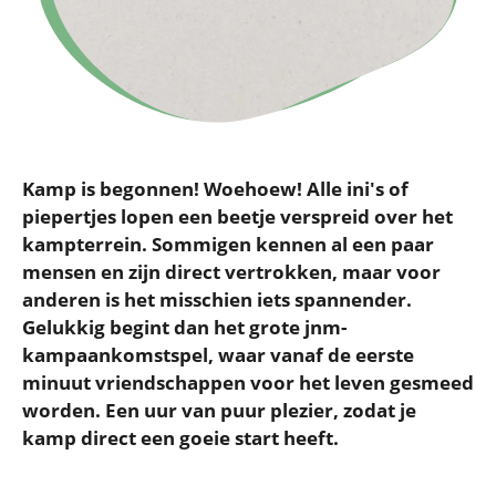
Kamp is begonnen! Woehoew! Alle ini's of
piepertjes lopen een beetje verspreid over het
kampterrein. Sommigen kennen al een paar
mensen en zijn direct vertrokken, maar voor
anderen is het misschien iets spannender.
Gelukkig begint dan het grote jnm-
kampaankomstspel, waar vanaf de eerste
minuut vriendschappen voor het leven gesmeed
worden. Een uur van puur plezier, zodat je
kamp direct een goeie start heeft.