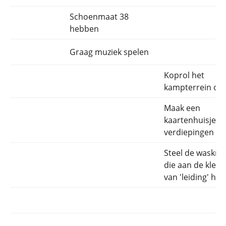
Schoenmaat 38
hebben
Graag muziek spelen
Koprol het
kampterrein ov
Maak een
kaartenhuisje v
verdiepingen
Steel de wasknij
die aan de klere
van 'leiding' han