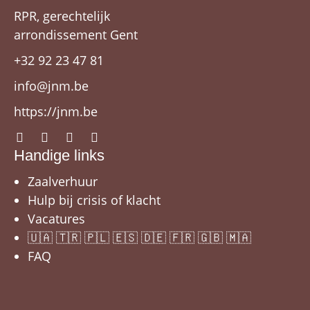
RPR, gerechtelijk
arrondissement Gent
+32 92 23 47 81
info@jnm.be
https://jnm.be
Handige links
Zaalverhuur
Hulp bij crisis of klacht
Vacatures
🇺🇦 🇹🇷 🇵🇱 🇪🇸 🇩🇪 🇫🇷 🇬🇧 🇲🇦
FAQ