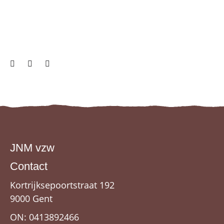
JNM vzw
Contact
Kortrijksepoortstraat 192
9000 Gent
ON: 0413892466