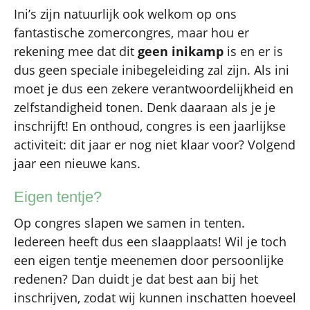
Ini’s zijn natuurlijk ook welkom op ons
fantastische zomercongres, maar hou er
rekening mee dat dit
geen inikamp
is en er is
dus geen speciale inibegeleiding zal zijn. Als ini
moet je dus een zekere verantwoordelijkheid en
zelfstandigheid tonen. Denk daaraan als je je
inschrijft! En onthoud, congres is een jaarlijkse
activiteit: dit jaar er nog niet klaar voor? Volgend
jaar een nieuwe kans.
Eigen tentje?
Op congres slapen we samen in tenten.
Iedereen heeft dus een slaapplaats! Wil je toch
een eigen tentje meenemen door persoonlijke
redenen? Dan duidt je dat best aan bij het
inschrijven, zodat wij kunnen inschatten hoeveel