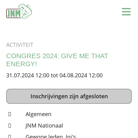
Terug naar de homepage
Ope
ACTIVITEIT
CONGRES 2024: GIVE ME THAT
ENERGY!
31.07.2024 12:00 tot 04.08.2024 12:00
Inschrijvingen zijn afgesloten
Algemeen
JNM Nationaal
Gewone leden, Ini's