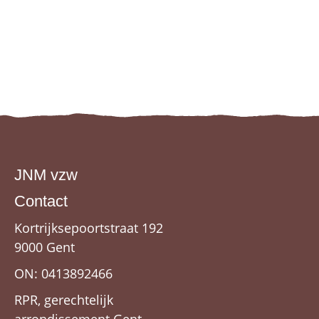
JNM vzw
Contact
Kortrijksepoortstraat 192
9000 Gent
ON: 0413892466
RPR, gerechtelijk