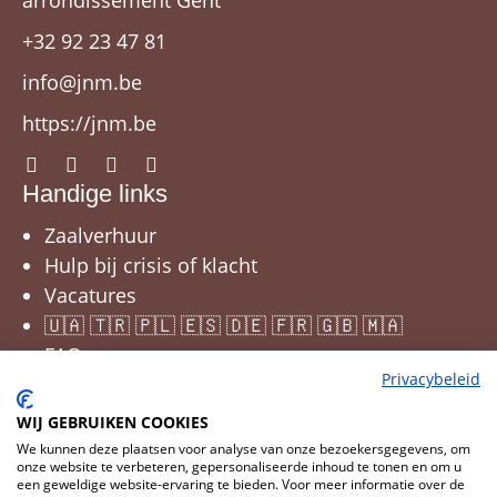
arrondissement Gent
+32 92 23 47 81
info@jnm.be
https://jnm.be
Handige links
Zaalverhuur
Hulp bij crisis of klacht
Vacatures
🇺🇦 🇹🇷 🇵🇱 🇪🇸 🇩🇪 🇫🇷 🇬🇧 🇲🇦
FAQ
Privacybeleid
WIJ GEBRUIKEN COOKIES
We kunnen deze plaatsen voor analyse van onze bezoekersgegevens, om
onze website te verbeteren, gepersonaliseerde inhoud te tonen en om u
een geweldige website-ervaring te bieden. Voor meer informatie over de